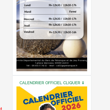
CALENDRIER OFFICIEL CLIQUER ⇓
et