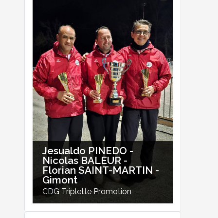
Jesualdo PINEDO -
Nicolas BALEUR -
Florian SAINT-MARTIN -
Gimont
CDG Triplette Promotion