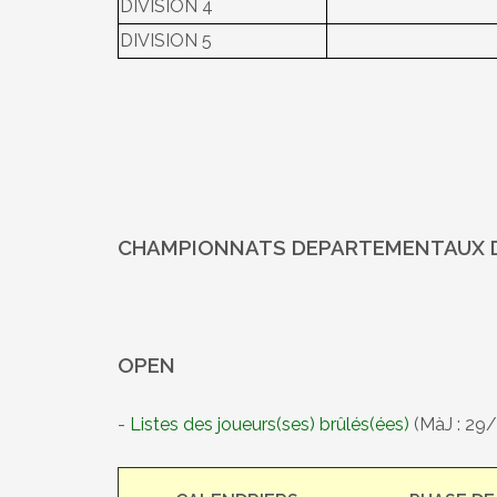
DIVISION 4
DIVISION 5
CHAMPIONNATS DEPARTEMENTAUX D
OPEN
-
Listes des joueurs(ses) brûlés(ées)
(MàJ : 29/