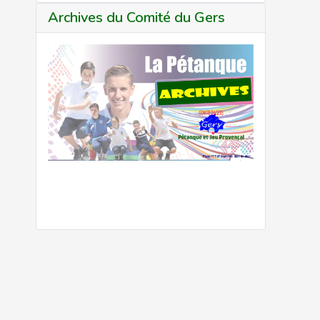
Archives du Comité du Gers