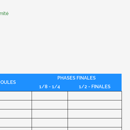
omité
PHASES FINALES
POULES
1/8 - 1/4
1/2 - FINALES