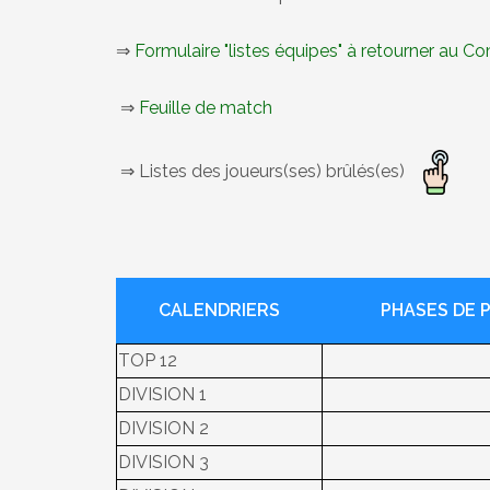
⇒
Formulaire "listes équipes" à retourner au C
⇒
Feuille de match
⇒ Listes des joueurs(ses) brûlés(es)
CALENDRIERS
PHASES DE 
TOP 12
DIVISION 1
DIVISION 2
DIVISION 3