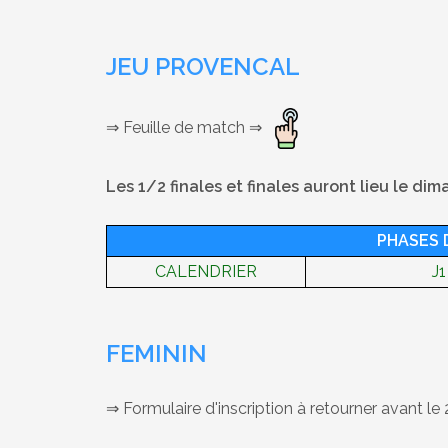
JEU PROVENCAL
⇒ Feuille de match ⇒
Les 1/2 finales et finales auront lieu le dim
PHASES 
CALENDRIER
J1
FEMININ
⇒ Formulaire d'inscription à retourner avant le