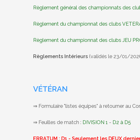
Règlement général des championnats des c
Règlement du championnat des clubs VETE
Règlement du championnat des clubs JEU 
Règlements Intérieurs
(validés le 23/01/202
VÉTÉRAN
⇒ Formulaire "listes équipes" à retourner au Co
⇒ Feuilles de match :
DIVISION 1
-
D2 à D5
ERRATUM : D1 - Seulement les DEUX dernier