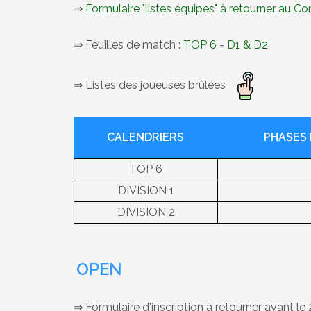
⇒
Formulaire "listes équipes" à retourner au C
⇒ Feuilles de match :
TOP 6
-
D1 & D2
⇒ Listes des joueuses brûlées
CALENDRIERS
PHASES 
TOP 6
DIVISION 1
DIVISION 2
OPEN
⇒ Formulaire d'inscription à retourner avant le