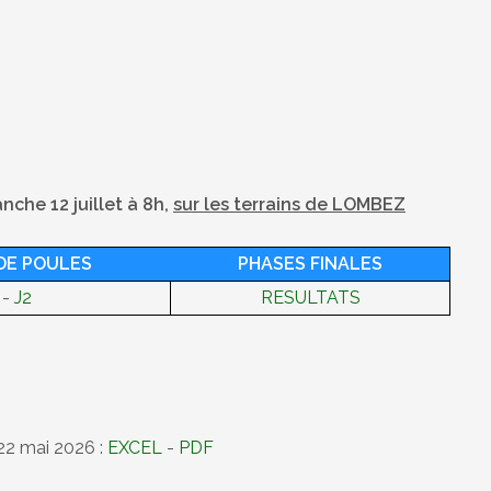
anche 12 juillet à 8h,
sur les terrains de LOMBEZ
DE POULES
PHASES FINALES
-
J2
RESULTATS
 22 mai 2026 :
EXCEL
-
PDF