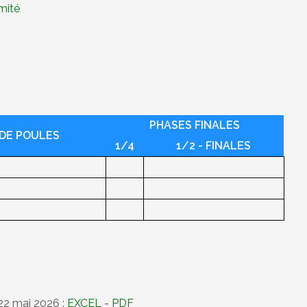
omité
PHASES FINALES
DE POULES
1/4
1/2 - FINALES
 22 mai 2026 :
EXCEL
-
PDF