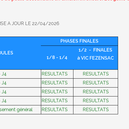
SE A JOUR LE 22/04/2026
PHASES FINALES
1/2 - FINALES
OULES
1/8 - 1/4
à VIC FEZENSAC
-
J4
RESULTATS
RESULTATS
-
J4
RESULTATS
RESULTATS
-
J4
RESULTATS
RESULTATS
-
J4
RESULTATS
RESULTATS
sement général
RESULTATS
RESULTATS