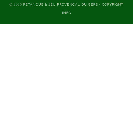
© 2026
PÉTANQUE & JEU PROVENÇAL DU GERS - COPYRIGHT
INFO