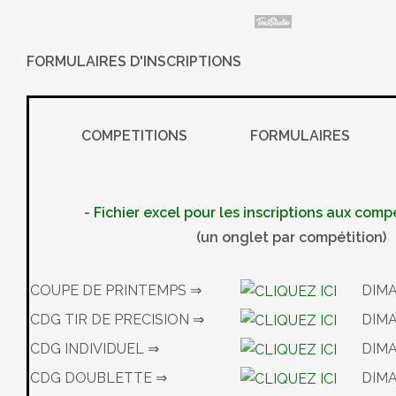
FORMULAIRES D'INSCRIPTIONS
COMPETITIONS
FORMULAIRES
-
Fichier excel pour les inscriptions aux comp
(un onglet par compétition)
COUPE DE PRINTEMPS ⇒
DIMA
CDG TIR DE PRECISION ⇒
DIM
CDG INDIVIDUEL ⇒
DIM
CDG DOUBLETTE ⇒
DIMA