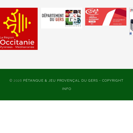
© 2026
PÉTANQUE & JEU PROVENÇAL DU GERS - COPYRIGHT
INFO