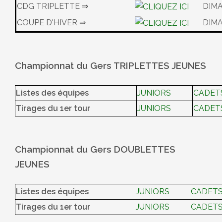
CDG TRIPLETTE ⇒
DIMA
COUPE D'HIVER ⇒
DIMA
Championnat du Gers TRIPLETTES JEUNES
Listes des équipes
JUNIORS
CADET
Tirages du 1er tour
JUNIORS
CADET
Championnat du Gers DOUBLETTES
JEUNES
Listes des équipes
JUNIORS
CADET
Tirages du 1er tour
JUNIORS
CADET