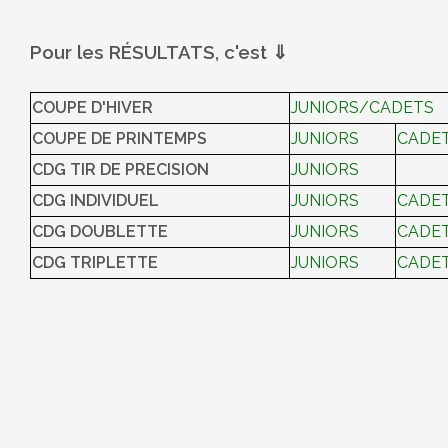
Pour les RÉSULTATS, c'est ⇓
COUPE D'HIVER
JUNIORS/CADETS
COUPE DE PRINTEMPS
JUNIORS
CADE
CDG TIR DE PRECISION
JUNIORS
CDG INDIVIDUEL
JUNIORS
CADE
CDG DOUBLETTE
JUNIORS
CADE
CDG TRIPLETTE
JUNIORS
CADE