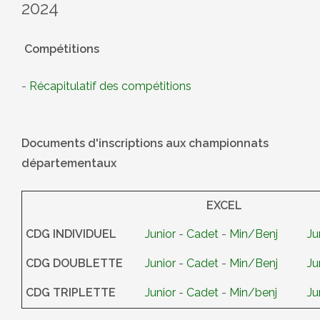
2024
Compétitions
-
Récapitulatif des compétitions
Documents d'inscriptions aux championnats
départementaux
EXCEL
CDG INDIVIDUEL
Junior
-
Cadet
-
Min/Benj
Ju
CDG DOUBLETTE
Junior
-
Cadet
-
Min/Benj
Ju
CDG TRIPLETTE
Junior
-
Cadet
-
Min/benj
Ju