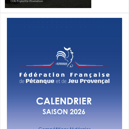
CDG Triplette Promotion