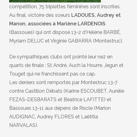
compétition, 75 triplettes féminines sont inscrites.
Au final, victoire des soeurs
LADOUES, Audrey et
Manon, associées à Marlène LARDENOIS
(Bassoues) qui ont disposé 13-2 d'Hélène BARBÉ,
Myriam DELUC et Virginie GABARRA (Montestruc).
De sympathiques clubs ont pointé leur nez en
quarts de finale : St André, Auch la Hourre, Jegun et
Touget qui ne franchissent pas ce cap.
Les deniers sont remportés par Montestruc 13-7
contre Castillon Débats (Karine ESCOUBET, Aurélie
FEZAS-DESBARATS et Béatrice LAFITTE) et
Bassoues 13-11 aux dépens de Riscle (Marion
AUDIGNAC, Audrey FLORES et Laëtitia
NARVALAS).