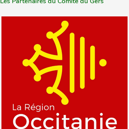
Les Partenaires du Comité du Gers