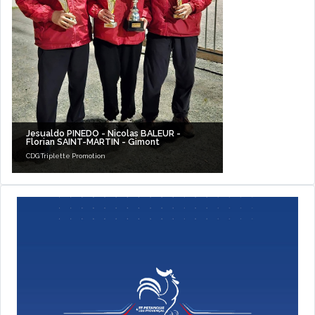
Jesualdo PINEDO - Nicolas BALEUR -
Florian SAINT-MARTIN - Gimont
CDG Triplette Promotion