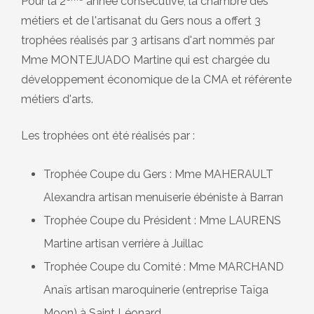
Pour la 2
année consécutive, la chambre des
métiers et de l'artisanat du Gers nous a offert 3
trophées réalisés par 3 artisans d'art nommés par
Mme MONTEJUADO Martine qui est chargée du
développement économique de la CMA et référente
métiers d'arts.
Les trophées ont été réalisés par :
Trophée Coupe du Gers : Mme MAHERAULT
Alexandra artisan menuiserie ébéniste à Barran
Trophée Coupe du Président : Mme LAURENS
Martine artisan verrière à Juillac
Trophée Coupe du Comité : Mme MARCHAND
Anaïs artisan maroquinerie (entreprise Taïga
Moon) à Saint Léonard.