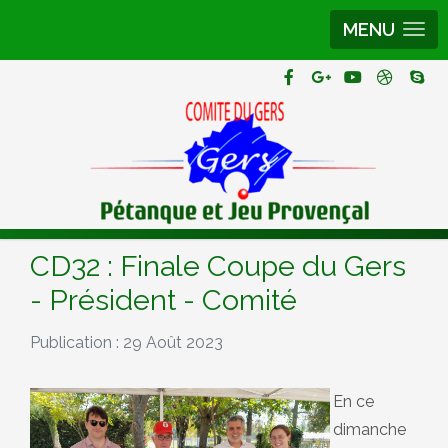
MENU
CD32 : Finale Coupe du Gers
- Président - Comité
Publication : 29 Août 2023
En ce
dimanche